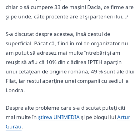
chiar o să cumpere 33 de maşini Dacia, ce firme are
şi pe unde, câte procente are el şi partenerii lui…?
S-a discutat despre acestea, însă destul de
superficial. Păcat că, fiind în rol de organizator nu
am putut să adresez mai multe întrebări şi am
reuşit să aflu că 10% din clădirea IPTEH aparţin
unui cetăţean de origine română, 49 % sunt ale dlui
Filat, iar restul aparţine unei companii cu sediul la
Londra.
Despre alte probleme care s-a discutat puteţi citi
mai multe în
ştirea UNIMEDIA
şi pe blogul lui
Artur
Gurău
.