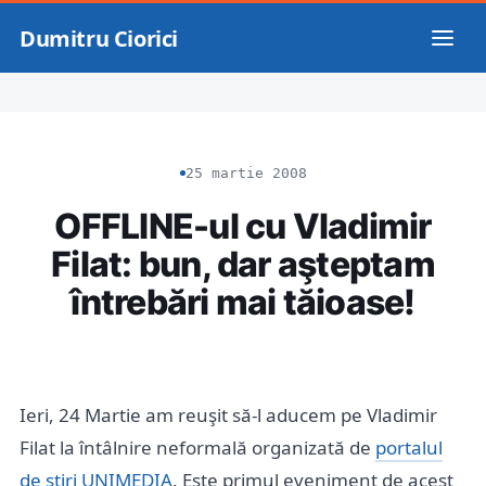
Dumitru Ciorici
25 martie 2008
OFFLINE-ul cu Vladimir
Filat: bun, dar aşteptam
întrebări mai tăioase!
Ieri, 24 Martie am reuşit să-l aducem pe Vladimir
Filat la întâlnire neformală organizată de
portalul
de ştiri UNIMEDIA
. Este primul eveniment de acest