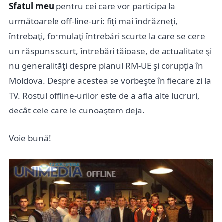
Sfatul meu
pentru cei care vor participa la
următoarele off-line-uri: fiţi mai îndrăzneţi,
întrebaţi, formulaţi întrebări scurte la care se cere
un răspuns scurt, întrebări tăioase, de actualitate şi
nu generalităţi despre planul RM-UE şi corupţia în
Moldova. Despre acestea se vorbeşte în fiecare zi la
TV. Rostul offline-urilor este de a afla alte lucruri,
decât cele care le cunoaştem deja.
Voie bună!