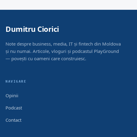
Dumitru Ciorici
Note despre business, media, IT și fintech din Moldova
și nu numai. Articole, vloguri și podcastul PlayGround
— povești cu oameni care construiesc.
NAVIGARE
Opinii
Podcast
Contact