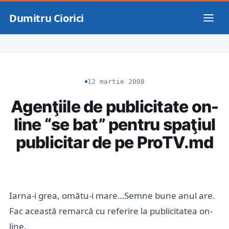
Dumitru Ciorici
12 martie 2008
Agenţiile de publicitate on-
line “se bat” pentru spaţiul
publicitar de pe ProTV.md
Iarna-i grea, omătu-i mare…Semne bune anul are.
Fac această remarcă cu referire la publicitatea on-
line.