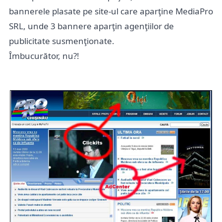
bannerele plasate pe site-ul care aparţine MediaPro
SRL, unde 3 bannere aparţin agenţiilor de
publicitate susmenţionate.
Îmbucurător, nu?!