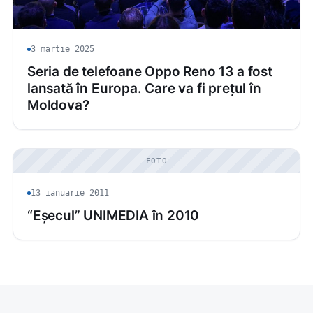
3 martie 2025
Seria de telefoane Oppo Reno 13 a fost
lansată în Europa. Care va fi prețul în
Moldova?
FOTO
13 ianuarie 2011
“Eșecul” UNIMEDIA în 2010