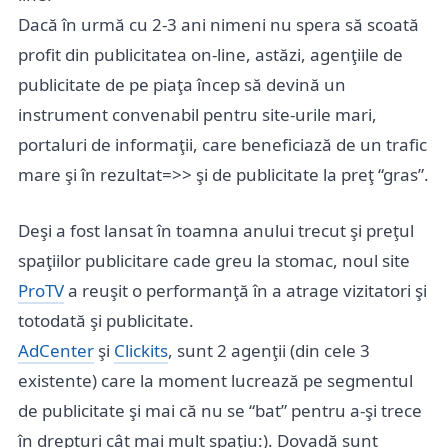
Dacă în urmă cu 2-3 ani nimeni nu spera să scoată
profit din publicitatea on-line, astăzi, agenţiile de
publicitate de pe piaţa încep să devină un
instrument convenabil pentru site-urile mari,
portaluri de informaţii, care beneficiază de un trafic
mare şi în rezultat=>> şi de publicitate la preţ “gras”.
Deşi a fost lansat în toamna anului trecut şi preţul
spaţiilor publicitare cade greu la stomac, noul site
ProTV
a reuşit o performanţă în a atrage vizitatori şi
totodată şi publicitate.
AdCenter
şi
Clickits
, sunt 2 agenţii (din cele 3
existente) care la moment lucrează pe segmentul
de publicitate şi mai că nu se “bat” pentru a-şi trece
în drepturi cât mai mult spaţiu:). Dovadă sunt